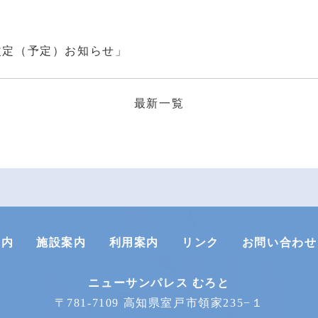
改定（予定）お知らせ」
最新一覧
案内
施設案内
利用案内
リンク
お問い合わせ
ニューサンパレス むろと
〒781-7109 高知県室戸市領家235−１